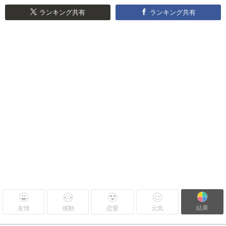
ランキング共有
ランキング共有
結果
友情
感動
恋愛
元気