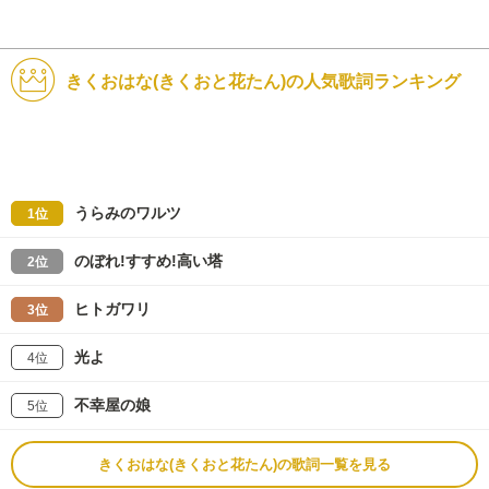
きくおはな(きくおと花たん)の人気歌詞ランキング
うらみのワルツ
1位
のぼれ!すすめ!高い塔
2位
ヒトガワリ
3位
光よ
4位
不幸屋の娘
5位
きくおはな(きくおと花たん)の歌詞一覧を見る