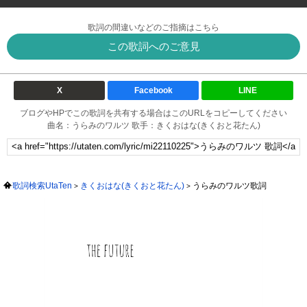
歌詞の間違いなどのご指摘はこちら
この歌詞へのご意見
X
Facebook
LINE
ブログやHPでこの歌詞を共有する場合はこのURLをコピーしてください
曲名：うらみのワルツ 歌手：きくおはな(きくおと花たん)
歌詞検索UtaTen
きくおはな(きくおと花たん)
うらみのワルツ歌詞