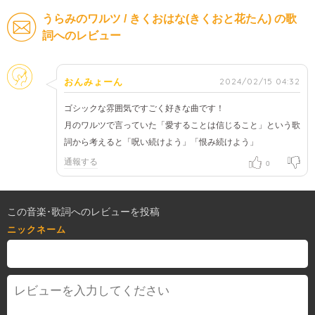
うらみのワルツ / きくおはな(きくおと花たん) の歌
詞へのレビュー
そのほか
2024/02/15 04:32
おんみょーん
ゴシックな雰囲気ですごく好きな曲です！
月のワルツで言っていた「愛することは信じること」という歌
詞から考えると「呪い続けよう」「恨み続けよう」
通報する
0
この音楽･歌詞へのレビューを投稿
ニックネーム