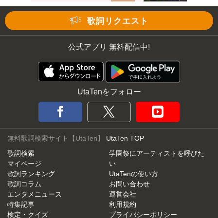
歌詞リクエスト
Mute
公式アプリ 無料配信中!
UtaTenをフォロー
無料歌詞検索サイト【UtaTen】
UtaTen TOP
歌詞検索
学園祭にアーティストを呼びた
マイページ
い
歌詞ランキング
UtaTenの使い方
歌詞コラム
お問い合わせ
エンタメニュース
運営会社
特集記事
利用規約
検定・クイズ
プライバシーポリシー