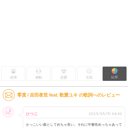
結果
友情
感動
恋愛
元気
零度 / 吉田夜世 feat. 歌愛ユキ の歌詞へのレビュー
女性
2023/05/31 06:42
ひつじ
かっこいい曲としてめちゃ良い。それに中毒性めっちゃあって