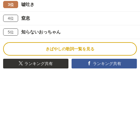
嘘吐き
3位
窒息
4位
知らないおっちゃん
5位
きばやしの歌詞一覧を見る
ランキング共有
ランキング共有