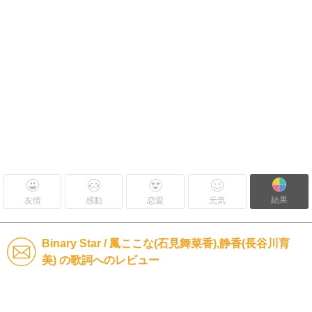
結果
友情
感動
恋愛
元気
Binary Star / 鳳ここな(石見舞菜香),静香(長谷川育
美) の歌詞へのレビュー