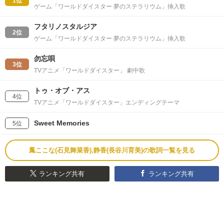
1位
ゲーム「ワールドダイスター 夢のステラリウム」挿入歌
フタリノスタルジア
2位
ゲーム「ワールドダイスター 夢のステラリウム」挿入歌
勿忘唄
3位
TVアニメ「ワールドダイスター」 劇中歌
トゥ・オブ・アス
4位
TVアニメ「ワールドダイスター」エンディングテーマ
Sweet Memories
5位
鳳ここな(石見舞菜香),静香(長谷川育美)の歌詞一覧を見る
ランキング共有
ランキング共有