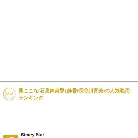
鳳ここな(石見舞菜香),静香(長谷川育美)の人気歌詞
ランキング
Binary Star