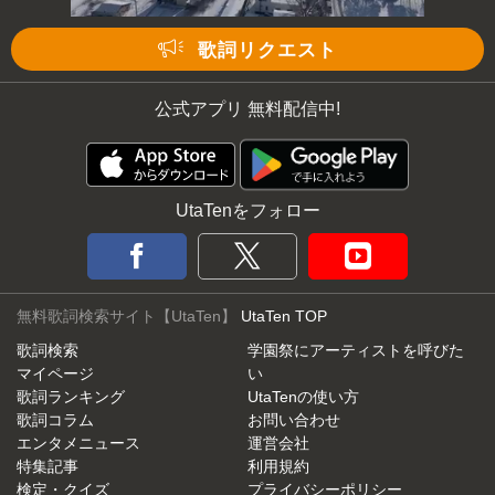
歌詞リクエスト
公式アプリ 無料配信中!
UtaTenをフォロー
無料歌詞検索サイト【UtaTen】
UtaTen TOP
歌詞検索
学園祭にアーティストを呼びた
マイページ
い
歌詞ランキング
UtaTenの使い方
歌詞コラム
お問い合わせ
エンタメニュース
運営会社
特集記事
利用規約
検定・クイズ
プライバシーポリシー