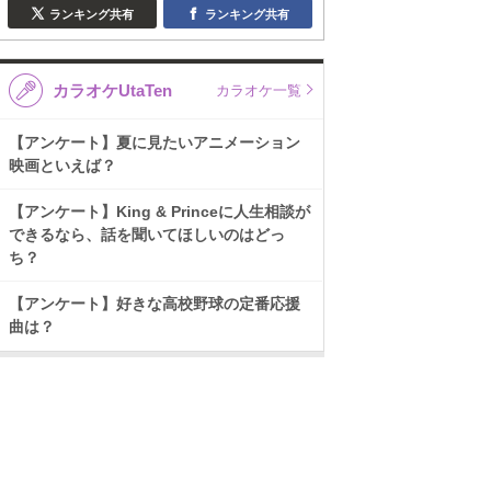
ランキング共有
ランキング共有
カラオケUtaTen
カラオケ一覧
【アンケート】夏に見たいアニメーション
映画といえば？
【アンケート】King & Princeに人生相談が
できるなら、話を聞いてほしいのはどっ
ち？
【アンケート】好きな高校野球の定番応援
曲は？