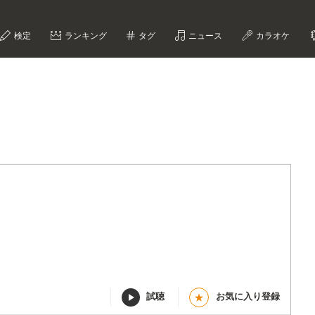
検定
ランキング
タグ
ニュース
カラオケ
試聴
お気に入り登録
★