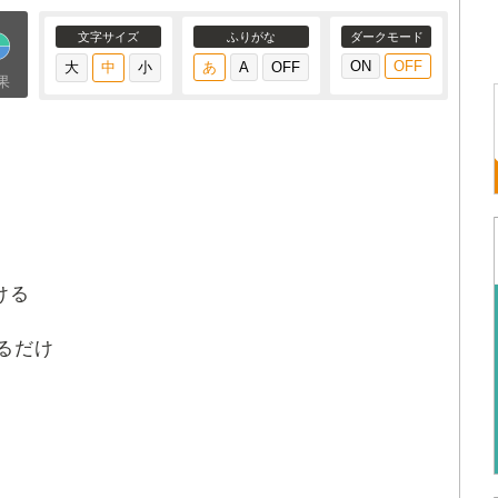
文字サイズ
ふりがな
ダークモード
果
ける
るだけ