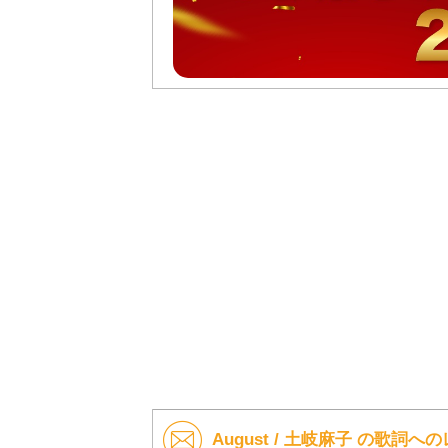
August / 土岐麻子 の歌詞へ