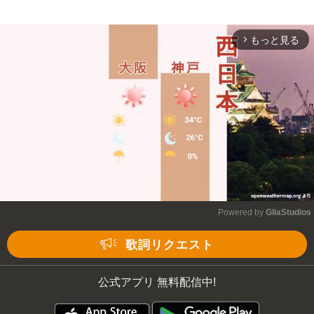
もっと見る
arrow_forward_ios
Powered by 
GliaStudios
Mute
歌詞リクエスト
公式アプリ 無料配信中!