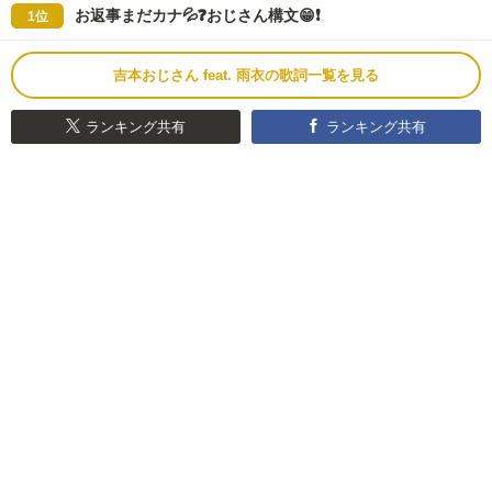
お返事まだカナ💦❓おじさん構文😁❗️
1位
吉本おじさん feat. 雨衣の歌詞一覧を見る
ランキング共有
ランキング共有