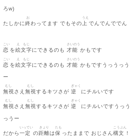
ろw)
お
うえ
終
上
たしかに
わってます でもその
でんでんででん
こい
え
もじ
さいのう
恋
絵
文字
才能
を
にできるのも
かもです
こい
え
もじ
さいのう
恋
絵
文字
才能
を
にできるのも
かもですうっうっう
ー
むし
むし
ぎゃく
無視
無視
逆
さえ
するキツさが
にチルいです
むし
むし
ぎゃく
無視
無視
逆
さえ
するキツさが
にチルいですうっう
っうー
いってい
きょり
たも
こうぶん
一定
距離
保
構文
だから
の
は
ったままで おじさん
!