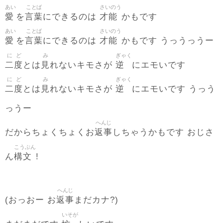
あい
ことば
さいのう
愛
言葉
才能
を
にできるのは
かもです
あい
ことば
さいのう
愛
言葉
才能
を
にできるのは
かもです うっうっうー
に
ど
み
ぎゃく
二
度
見
逆
とは
れないキモさが
にエモいです
に
ど
み
ぎゃく
二
度
見
逆
とは
れないキモさが
にエモいです うっう
っうー
へんじ
返事
だからちょくちょくお
しちゃうかもです おじさ
こうぶん
構文
ん
!
へんじ
返事
(おっおー お
まだカナ?)
いそが