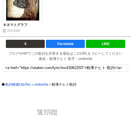
キネマトグラフ
2015/06
X
Facebook
LINE
ブログやHPでこの歌詞を共有する場合はこのURLをコピーしてください
曲名：軽薄ナヒト 歌手：umbrella
歌詞検索UtaTen
umbrella
軽薄ナヒト歌詞