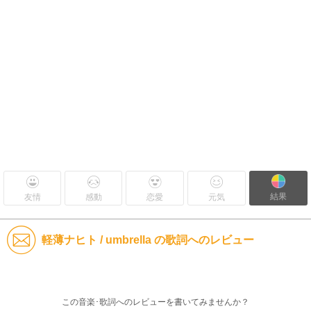
結果
友情
感動
恋愛
元気
軽薄ナヒト / umbrella の歌詞へのレビュー
この音楽･歌詞へのレビューを書いてみませんか？