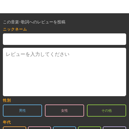
この音楽･歌詞へのレビューを投稿
ニックネーム
性別
男性
女性
その他
年代