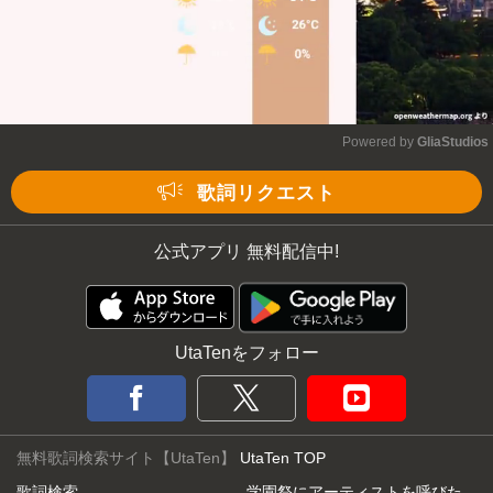
Powered by 
GliaStudios
Mute
歌詞リクエスト
公式アプリ 無料配信中!
UtaTenをフォロー
無料歌詞検索サイト【UtaTen】
UtaTen TOP
歌詞検索
学園祭にアーティストを呼びた