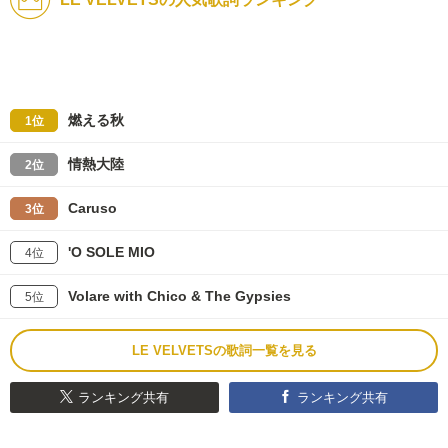
燃える秋
1位
情熱大陸
2位
Caruso
3位
'O SOLE MIO
4位
Volare with Chico & The Gypsies
5位
LE VELVETSの歌詞一覧を見る
ランキング共有
ランキング共有