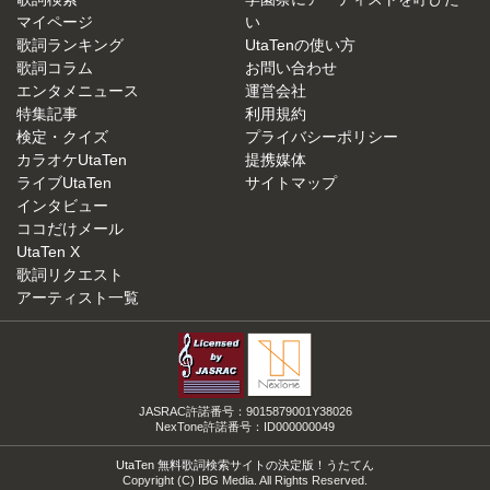
マイページ
い
歌詞ランキング
UtaTenの使い方
歌詞コラム
お問い合わせ
エンタメニュース
運営会社
特集記事
利用規約
検定・クイズ
プライバシーポリシー
カラオケUtaTen
提携媒体
ライブUtaTen
サイトマップ
インタビュー
ココだけメール
UtaTen X
歌詞リクエスト
アーティスト一覧
JASRAC許諾番号：9015879001Y38026
NexTone許諾番号：ID000000049
UtaTen 無料歌詞検索サイトの決定版！うたてん
Copyright (C) IBG Media. All Rights Reserved.