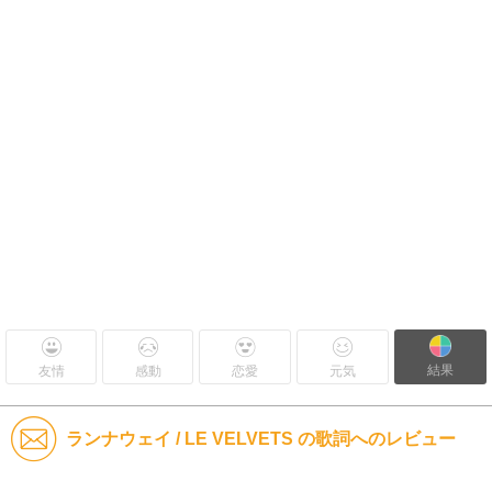
結果
友情
感動
恋愛
元気
ランナウェイ / LE VELVETS の歌詞へのレビュー