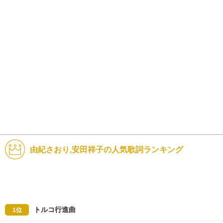
由紀さおり,安田祥子の人気歌詞ランキング
トルコ行進曲
1位