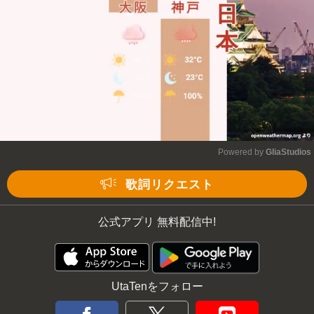
Powered by 
GliaStudios
Mute
歌詞リクエスト
公式アプリ 無料配信中!
UtaTenをフォロー