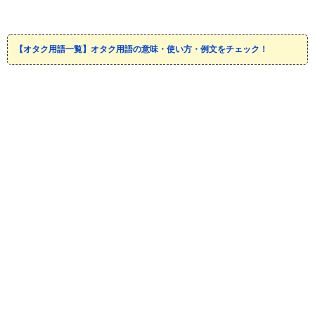
【オタク用語一覧】オタク用語の意味・使い方・例文をチェック！