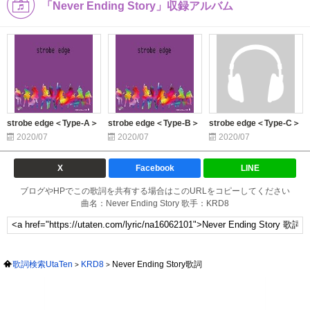
「Never Ending Story」収録アルバム
strobe edge＜Type-A＞
strobe edge＜Type-B＞
strobe edge＜Type-C＞
2020/07
2020/07
2020/07
X
Facebook
LINE
ブログやHPでこの歌詞を共有する場合はこのURLをコピーしてください
曲名：Never Ending Story 歌手：KRD8
歌詞検索UtaTen
KRD8
Never Ending Story歌詞