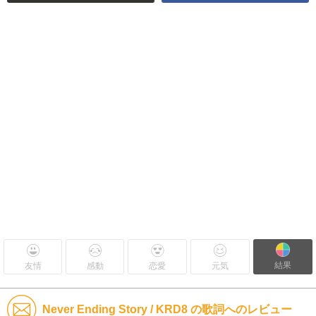
結果
友情
感動
恋愛
元気
Never Ending Story / KRD8 の歌詞へのレビュー