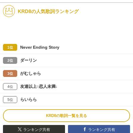
KRD8の人気歌詞ランキング
Never Ending Story
1位
ダーリン
2位
がむしゃら
3位
友達以上↑恋人未満↓
4位
らいらら
5位
KRD8の歌詞一覧を見る
ランキング共有
ランキング共有