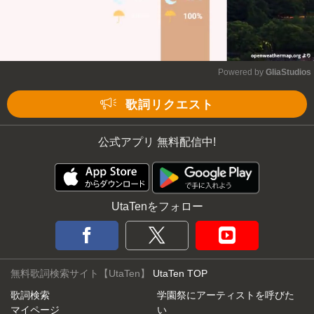
Powered by 
GliaStudios
Mute
歌詞リクエスト
公式アプリ 無料配信中!
UtaTenをフォロー
無料歌詞検索サイト【UtaTen】
UtaTen TOP
歌詞検索
学園祭にアーティストを呼びた
マイページ
い