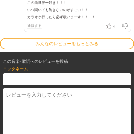
この曲世界一好き！！！
いつ聞いても飽きないのがすごい！！
カラオケ行ったら必ず歌いまーす！！！！
通報する
4
みんなのレビューをもっとみる
この音楽･歌詞へのレビューを投稿
ニックネーム