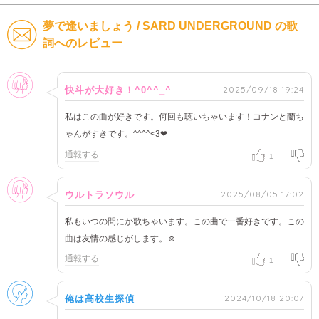
夢で逢いましょう / SARD UNDERGROUND の歌
詞へのレビュー
女性
2025/09/18 19:24
快斗が大好き！^0^^_^
私はこの曲が好きです。何回も聴いちゃいます！コナンと蘭ち
ゃんがすきです。^^^^<3❤
通報する
1
女性
2025/08/05 17:02
ウルトラソウル
私もいつの間にか歌ちゃいます。この曲で一番好きです。この
曲は友情の感じがします。☺
通報する
1
男性
2024/10/18 20:07
俺は高校生探偵