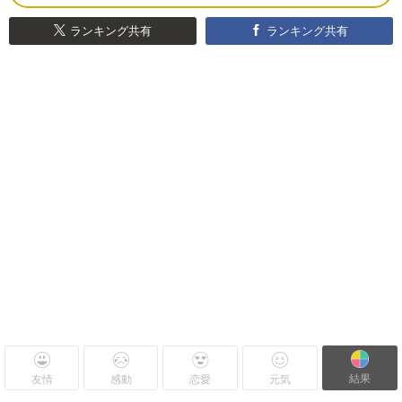
ランキング共有
ランキング共有
結果
友情
感動
恋愛
元気