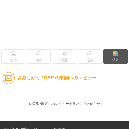
結果
友情
感動
恋愛
元気
さみしがり / OBP の歌詞へのレビュー
この音楽･歌詞へのレビューを書いてみませんか？