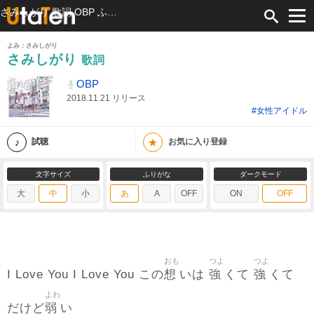
さみしがり 歌詞 OBP ふりがな付
よみ：さみしがり
さみしがり
歌詞
OBP
2018.11.21 リリース
#女性アイドル
★
試聴
お気に入り登録
文字サイズ
ふりがな
ダークモード
大
中
小
あ
A
OFF
ON
OFF
おも
つよ
つよ
想
強
強
I Love You I Love You この
いは
くて
くて
よわ
弱
だけど
い