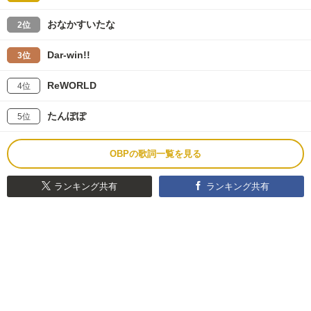
おなかすいたな
2位
Dar-win!!
3位
ReWORLD
4位
たんぽぽ
5位
OBPの歌詞一覧を見る
ランキング共有
ランキング共有