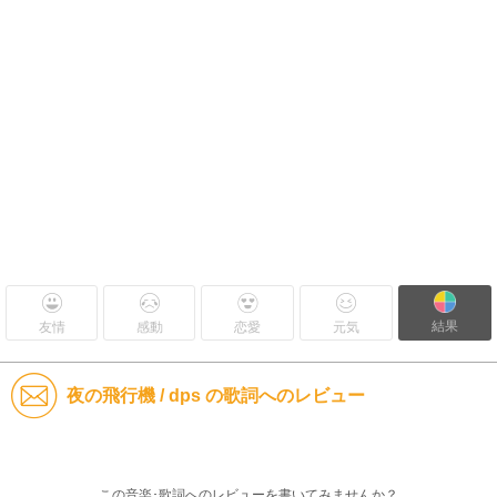
結果
友情
感動
恋愛
元気
夜の飛行機 / dps の歌詞へのレビュー
この音楽･歌詞へのレビューを書いてみませんか？