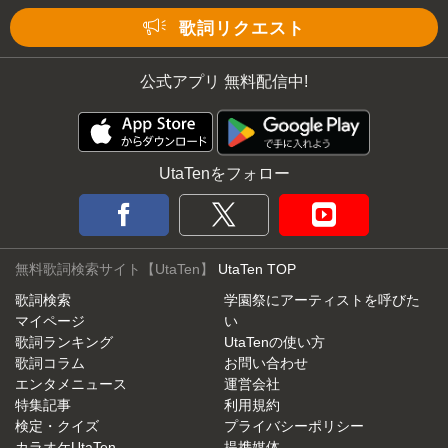
歌詞リクエスト
公式アプリ 無料配信中!
UtaTenをフォロー
無料歌詞検索サイト【UtaTen】
UtaTen TOP
歌詞検索
学園祭にアーティストを呼びた
マイページ
い
歌詞ランキング
UtaTenの使い方
歌詞コラム
お問い合わせ
エンタメニュース
運営会社
特集記事
利用規約
検定・クイズ
プライバシーポリシー
カラオケUtaTen
提携媒体