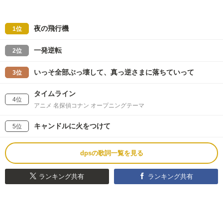
夜の飛行機
1位
一発逆転
2位
いっそ全部ぶっ壊して、真っ逆さまに落ちていって
3位
タイムライン
4位
アニメ 名探偵コナン オープニングテーマ
キャンドルに火をつけて
5位
dpsの歌詞一覧を見る
ランキング共有
ランキング共有