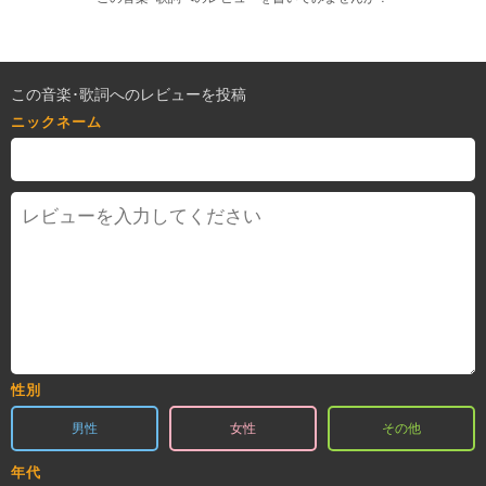
この音楽･歌詞へのレビューを投稿
ニックネーム
性別
男性
女性
その他
年代