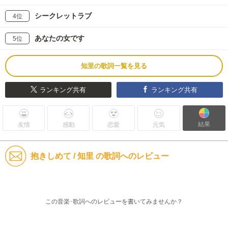
シークレットラブ
4位
あなたの女です
5位
知里の歌詞一覧を見る
ランキング共有
ランキング共有
結果
友情
感動
恋愛
元気
抱きしめて / 知里 の歌詞へのレビュー
この音楽･歌詞へのレビューを書いてみませんか？