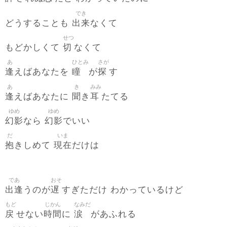
でき
出来
どうすることも
なくて
せつ
切
もどかしくて
なくて
あ
ひとみ
さが
逢
瞳
探
えばあなたを
が
す
あ
き
みみ
逢
聞
耳
えばあなたに
き
たてる
ゆめ
ゆめ
幻影
幻影
なら
でいい
だ
いま
抱
現在
きしめて
だけは
であ
おそ
出逢
遅
うのが
すぎただけ わかっているけど
もど
じかん
なみだ
戻
時間
涙
せない
に
があふれる