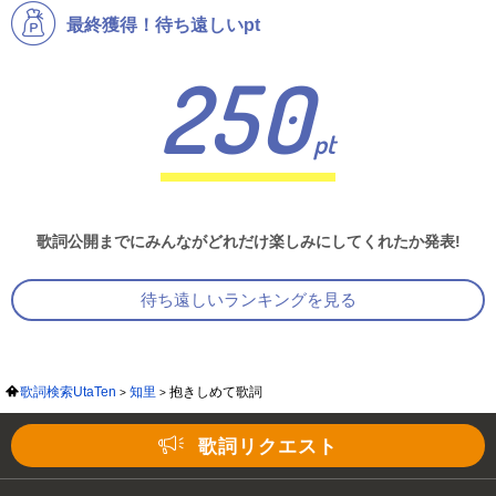
最終獲得！待ち遠しいpt
250
pt
歌詞公開までにみんながどれだけ楽しみにしてくれたか発表!
待ち遠しいランキングを見る
歌詞検索UtaTen
知里
抱きしめて歌詞
歌詞リクエスト