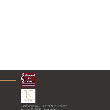
JASRAC許諾番号：9015879001Y38026
NexTone許諾番号：ID000000049