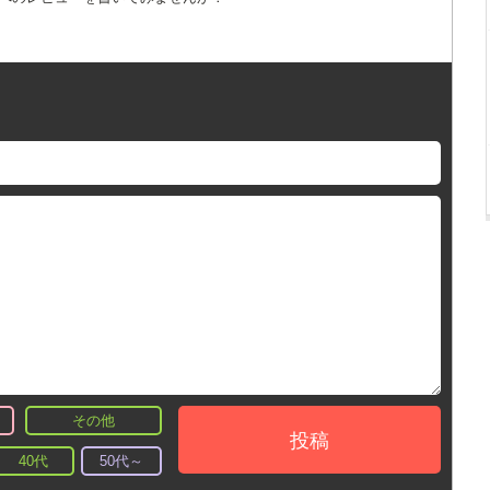
その他
投稿
40代
50代～