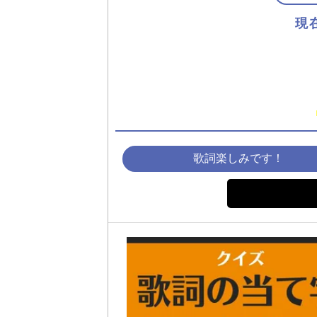
現
歌詞楽しみです！