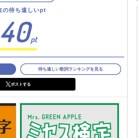
在の待ち遠しいpt
40
pt
待ち遠しい歌詞ランキングを見る
ポストする