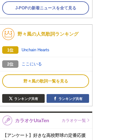
J-POPの新着ニュースを全て見る
野々風の人気歌詞ランキング
Unchain Hearts
1位
ここにいる
2位
野々風の歌詞一覧を見る
ランキング共有
ランキング共有
カラオケUtaTen
カラオケ一覧
【アンケート】好きな高校野球の定番応援