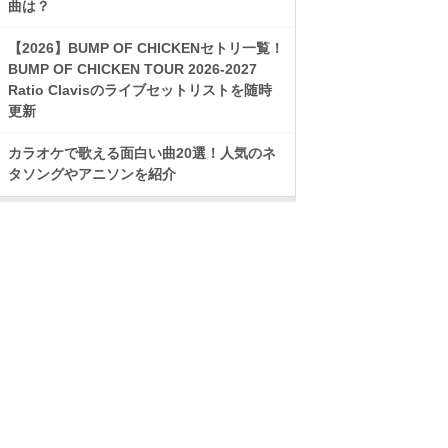
曲は？
【2026】BUMP OF CHICKENセトリ一覧！
BUMP OF CHICKEN TOUR 2026-2027
Ratio Clavisのライブセットリストを随時
更新
カラオケで歌える面白い曲20選！人気のネ
タソングやアニソンを紹介