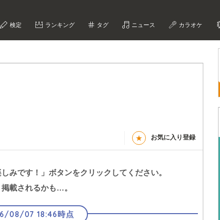
検定
ランキング
タグ
ニュース
カラオケ
お気に入り登録
★
楽しみです！」
ボタンをクリックしてください。
く掲載されるかも…。
6/08/07 18:46時点