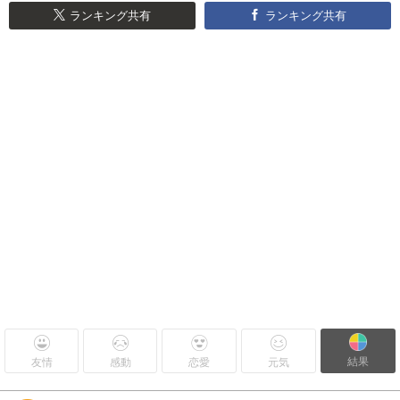
ランキング共有
ランキング共有
結果
友情
感動
恋愛
元気