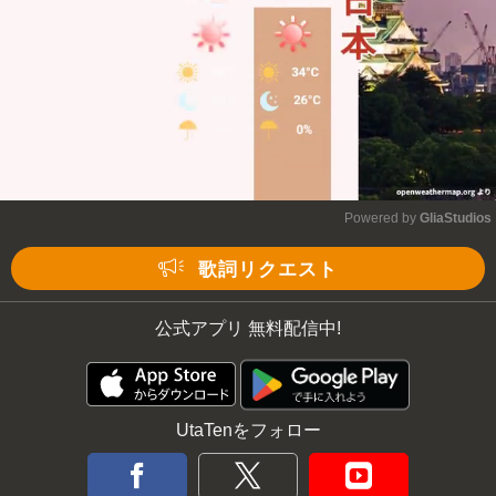
Powered by 
GliaStudios
Mute
歌詞リクエスト
公式アプリ 無料配信中!
UtaTenをフォロー