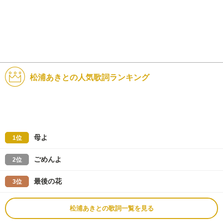
松浦あきとの人気歌詞ランキング
母よ
1位
ごめんよ
2位
最後の花
3位
松浦あきとの歌詞一覧を見る