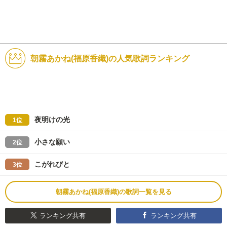
朝霧あかね(福原香織)の人気歌詞ランキング
夜明けの光
1位
小さな願い
2位
こがれびと
3位
朝霧あかね(福原香織)の歌詞一覧を見る
ランキング共有
ランキング共有