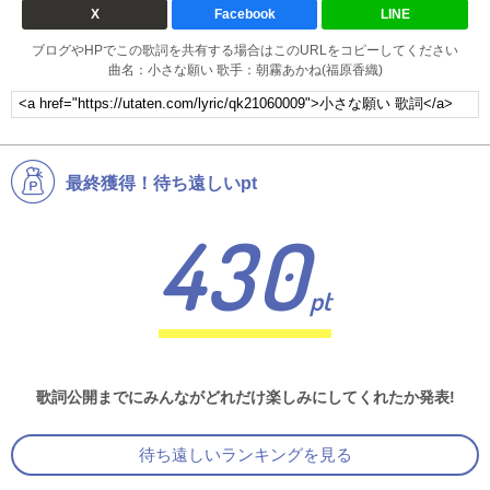
X
Facebook
LINE
ブログやHPでこの歌詞を共有する場合はこのURLをコピーしてください
曲名：小さな願い 歌手：朝霧あかね(福原香織)
最終獲得！待ち遠しいpt
430
pt
歌詞公開までにみんながどれだけ楽しみにしてくれたか発表!
待ち遠しいランキングを見る