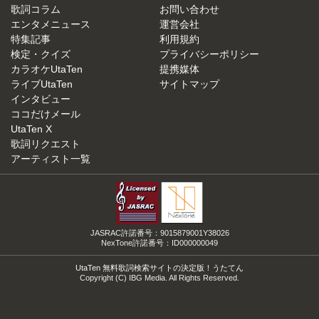
歌詞コラム
お問い合わせ
エンタメニュース
運営会社
特集記事
利用規約
検定・クイズ
プライバシーポリシー
カラオケUtaTen
提携媒体
ライブUtaTen
サイトマップ
インタビュー
ココだけメール
UtaTen X
歌詞リクエスト
アーティスト一覧
JASRAC許諾番号：9015879001Y38026
NexTone許諾番号：ID000000049
UtaTen 無料歌詞検索サイトの決定版！うたてん
Copyright (C) IBG Media. All Rights Reserved.