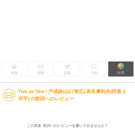
結果
友情
感動
恋愛
元気
Two as One / 戸成綾(山口智広),高良摩利央(阿座上
洋平) の歌詞へのレビュー
この音楽･歌詞へのレビューを書いてみませんか？