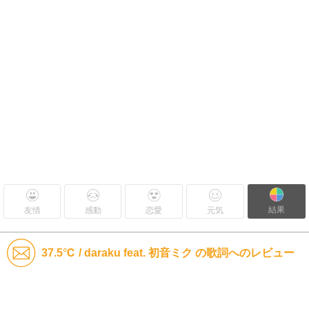
結果
友情
感動
恋愛
元気
37.5℃ / daraku feat. 初音ミク の歌詞へのレビュー