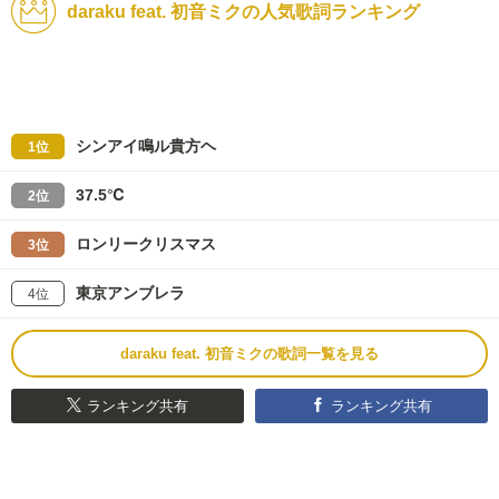
daraku feat. 初音ミクの人気歌詞ランキング
シンアイ鳴ル貴方ヘ
1位
37.5℃
2位
ロンリークリスマス
3位
東京アンブレラ
4位
daraku feat. 初音ミクの歌詞一覧を見る
ランキング共有
ランキング共有