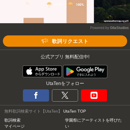
Powered by 
GliaStudios
Mute
歌詞リクエスト
公式アプリ 無料配信中!
UtaTenをフォロー
無料歌詞検索サイト【UtaTen】
UtaTen TOP
歌詞検索
学園祭にアーティストを呼びた
マイページ
い