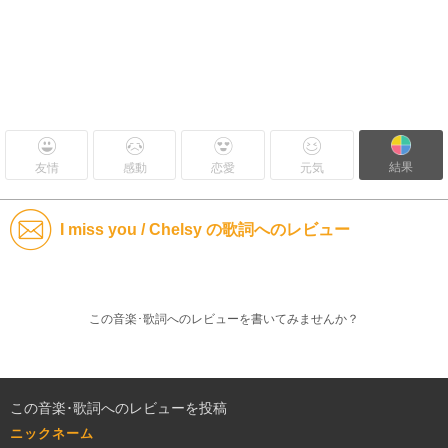
結果
友情
感動
恋愛
元気
I miss you / Chelsy の歌詞へのレビュー
この音楽･歌詞へのレビューを書いてみませんか？
この音楽･歌詞へのレビューを投稿
ニックネーム