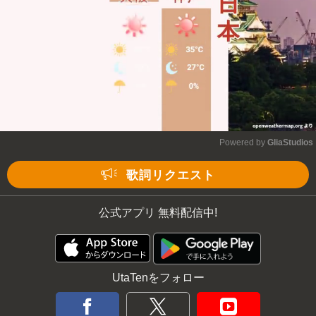
Powered by 
GliaStudios
Mute
歌詞リクエスト
公式アプリ 無料配信中!
UtaTenをフォロー