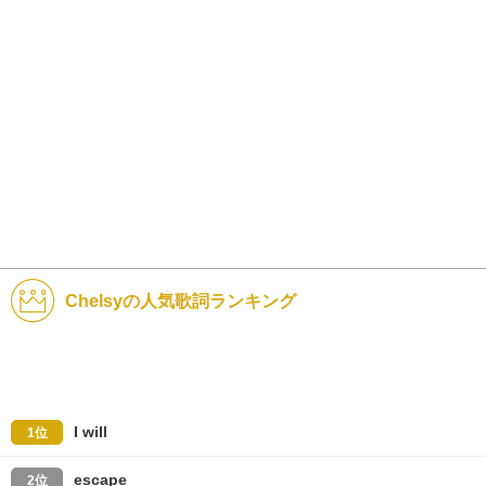
Chelsyの人気歌詞ランキング
I will
1位
escape
2位