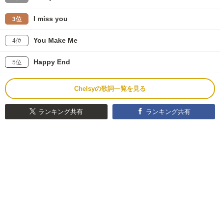
I miss you
3位
You Make Me
4位
Happy End
5位
Chelsyの歌詞一覧を見る
ランキング共有
ランキング共有