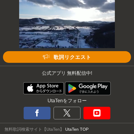
歌詞リクエスト
公式アプリ 無料配信中!
UtaTenをフォロー
無料歌詞検索サイト【UtaTen】
UtaTen TOP