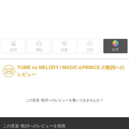
結果
友情
感動
恋愛
元気
YUME no MELODY / MAG!C☆PRINCE の歌詞への
レビュー
この音楽･歌詞へのレビューを書いてみませんか？
この音楽･歌詞へのレビューを投稿