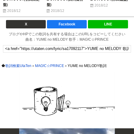
盤)
盤)
2018/12
2018/12
2018/12
X
Facebook
LINE
ブログやHPでこの歌詞を共有する場合はこのURLをコピーしてください
曲名：YUME no MELODY 歌手：MAG!C☆PRINCE
歌詞検索UtaTen
MAG!C☆PRINCE
YUME no MELODY歌詞