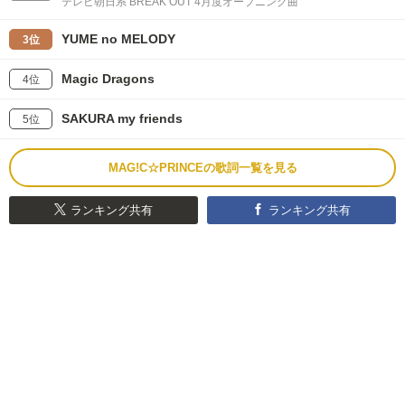
テレビ朝日系 BREAK OUT 4月度オープニング曲
YUME no MELODY
3位
Magic Dragons
4位
SAKURA my friends
5位
MAG!C☆PRINCEの歌詞一覧を見る
ランキング共有
ランキング共有