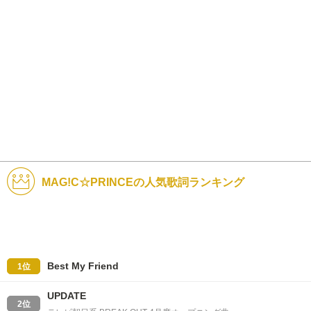
MAG!C☆PRINCEの人気歌詞ランキング
Best My Friend
1位
UPDATE
2位