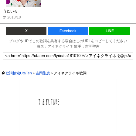
うたいろ
2018/10
X
Facebook
LINE
ブログやHPでこの歌詞を共有する場合はこのURLをコピーしてください
曲名：アイネクライネ 歌手：吉岡聖恵
歌詞検索UtaTen
吉岡聖恵
アイネクライネ歌詞