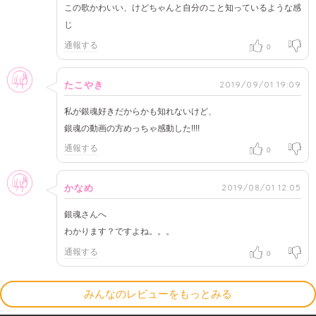
この歌かわいい、けどちゃんと自分のこと知っているような感
じ
通報する
0
女性
2019/09/01 19:09
たこやき
私が銀魂好きだからかも知れないけど、
銀魂の動画の方めっちゃ感動した!!!!
通報する
0
女性
2019/08/01 12:05
かなめ
銀魂さんへ
わかります？ですよね。。。
通報する
0
みんなのレビューをもっとみる