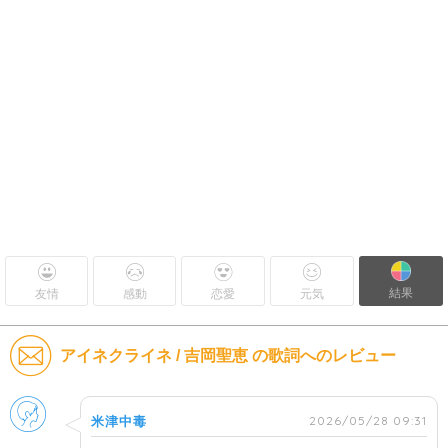
結果
友情
感動
恋愛
元気
アイネクライネ / 吉岡聖恵 の歌詞へのレビュー
男性
2026/05/28 09:31
米津中毒