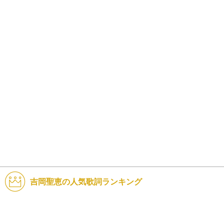
吉岡聖恵の人気歌詞ランキング