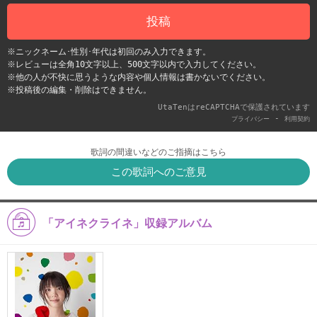
投稿
※ニックネーム･性別･年代は初回のみ入力できます。
※レビューは全角10文字以上、500文字以内で入力してください。
※他の人が不快に思うような内容や個人情報は書かないでください。
※投稿後の編集・削除はできません。
UtaTenはreCAPTCHAで保護されています
-
プライバシー
利用契約
歌詞の間違いなどのご指摘はこちら
この歌詞へのご意見
「アイネクライネ」収録アルバム