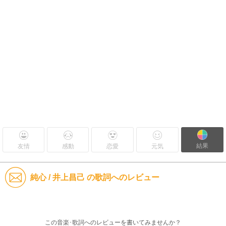
結果
友情
感動
恋愛
元気
純心 / 井上昌己 の歌詞へのレビュー
この音楽･歌詞へのレビューを書いてみませんか？