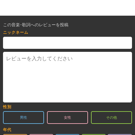
この音楽･歌詞へのレビューを投稿
ニックネーム
性別
男性
女性
その他
年代