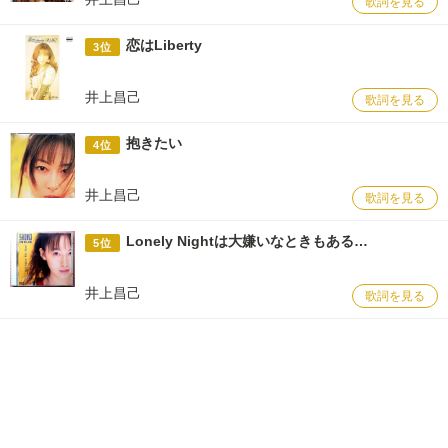
歌詞を見る
恋はLiberty
3位
井上昌己
歌詞を見る
抱きたい
4位
井上昌己
歌詞を見る
Lonely Nightは大嫌いなときもある…
5位
井上昌己
歌詞を見る