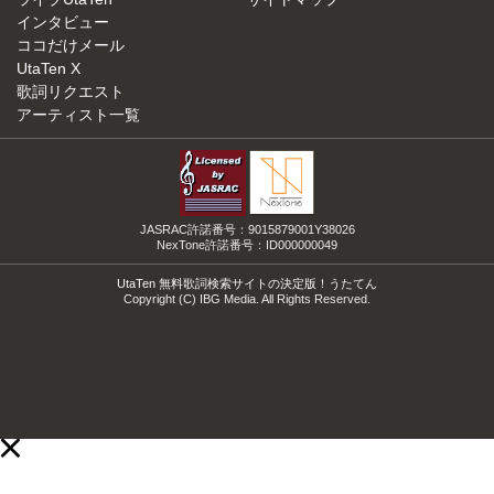
インタビュー
ココだけメール
UtaTen X
歌詞リクエスト
アーティスト一覧
JASRAC許諾番号：9015879001Y38026
NexTone許諾番号：ID000000049
UtaTen 無料歌詞検索サイトの決定版！うたてん
Copyright (C) IBG Media. All Rights Reserved.