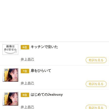
キッチンで泣いた
6位
井上昌己
歌詞を見る
扉をひらいて
7位
井上昌己
歌詞を見る
はじめてのJealousy
8位
井上昌己
歌詞を見る