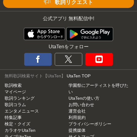
歌詞リクエスト
公式アプリ 無料配信中!
UtaTenをフォロー
無料歌詞検索サイト【UtaTen】
UtaTen TOP
歌詞検索
学園祭にアーティストを呼びた
マイページ
い
歌詞ランキング
UtaTenの使い方
歌詞コラム
お問い合わせ
エンタメニュース
運営会社
特集記事
利用規約
検定・クイズ
プライバシーポリシー
カラオケUtaTen
提携媒体
ライブUtaTen
サイトマップ