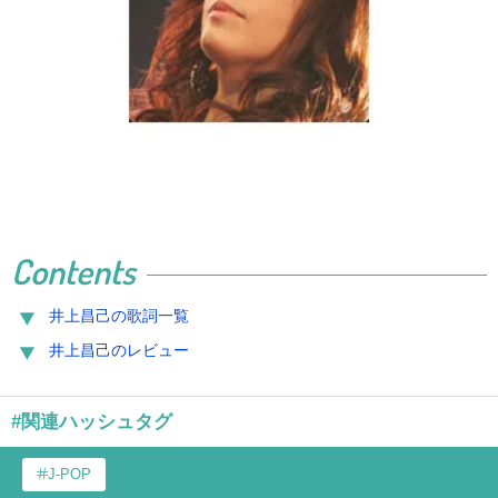
Contents
井上昌己の歌詞一覧
井上昌己のレビュー
#関連ハッシュタグ
J-POP