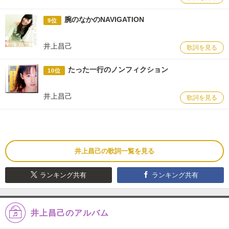
腕のなかのNAVIGATION
9位
井上昌己
歌詞を見る
たった一行のノンフィクション
10位
井上昌己
歌詞を見る
井上昌己の歌詞一覧を見る
ランキング共有
ランキング共有
井上昌己のアルバム