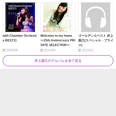
with Chamber Orchestr
Welcome to my home
ゴールデン☆ベスト 井上
a BEST11
〜25th Anniversary PRI
昌己[スペシャル・プライ
VATE SELECTION〜
ス]
2020/08
2014/05
2012/12
井上昌己のアルバムを全て見る