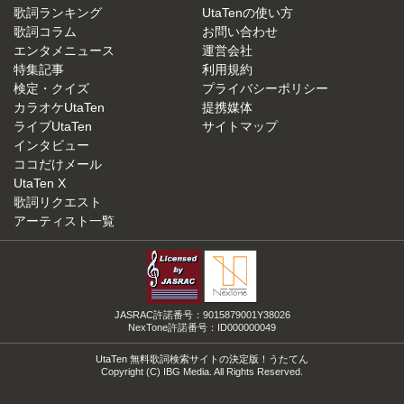
歌詞ランキング
UtaTenの使い方
歌詞コラム
お問い合わせ
エンタメニュース
運営会社
特集記事
利用規約
検定・クイズ
プライバシーポリシー
カラオケUtaTen
提携媒体
ライブUtaTen
サイトマップ
インタビュー
ココだけメール
UtaTen X
歌詞リクエスト
アーティスト一覧
JASRAC許諾番号：9015879001Y38026
NexTone許諾番号：ID000000049
UtaTen 無料歌詞検索サイトの決定版！うたてん
Copyright (C) IBG Media. All Rights Reserved.