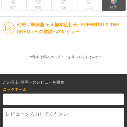
結果
友情
感動
恋愛
元気
幻想ノ即興曲 feat.橋本絵莉子 / SUEMITSU & THE
SUEMITH の歌詞へのレビュー
この音楽･歌詞へのレビューを書いてみませんか？
この音楽･歌詞へのレビューを投稿
ニックネーム