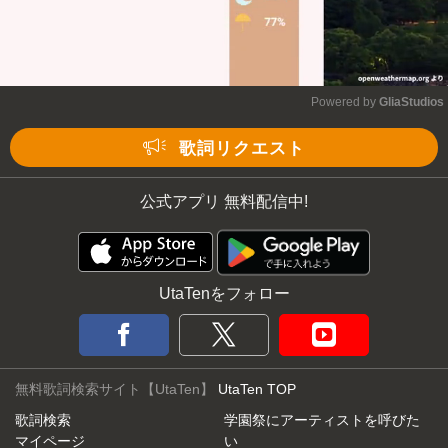
Powered by 
GliaStudios
Mute
歌詞リクエスト
公式アプリ 無料配信中!
UtaTenをフォロー
無料歌詞検索サイト【UtaTen】
UtaTen TOP
歌詞検索
学園祭にアーティストを呼びた
マイページ
い