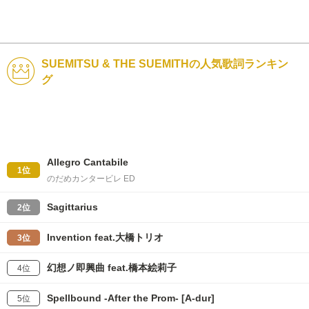
SUEMITSU & THE SUEMITHの人気歌詞ランキン
グ
Allegro Cantabile
1位
のだめカンタービレ ED
Sagittarius
2位
Invention feat.大橋トリオ
3位
幻想ノ即興曲 feat.橋本絵莉子
4位
Spellbound -After the Prom- [A-dur]
5位