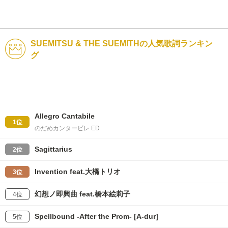
SUEMITSU & THE SUEMITHの人気歌詞ランキン
グ
Allegro Cantabile
1位
のだめカンタービレ ED
Sagittarius
2位
Invention feat.大橋トリオ
3位
幻想ノ即興曲 feat.橋本絵莉子
4位
Spellbound -After the Prom- [A-dur]
5位