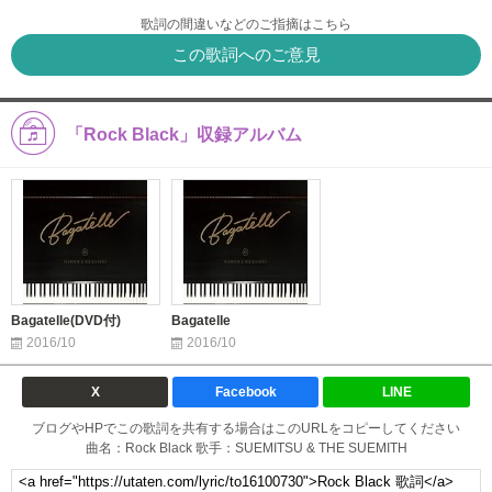
歌詞の間違いなどのご指摘はこちら
この歌詞へのご意見
「Rock Black」収録アルバム
Bagatelle(DVD付)
Bagatelle
2016/10
2016/10
X
Facebook
LINE
ブログやHPでこの歌詞を共有する場合はこのURLをコピーしてください
曲名：Rock Black 歌手：SUEMITSU & THE SUEMITH