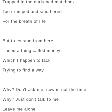
Trapped in the darkened matchbox
Too cramped and smothered
For the breath of life
But to escape from here
I need a thing called money
Which I happen to lack
Trying to find a way
Why? Don't ask me, now is not the time
Why? Just don't talk to me
Leave me alone