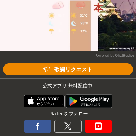
Powered by 
GliaStudios
Mute
歌詞リクエスト
公式アプリ 無料配信中!
UtaTenをフォロー