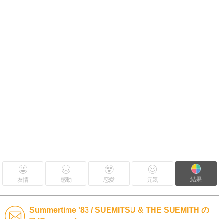
結果
友情
感動
恋愛
元気
Summertime '83 / SUEMITSU & THE SUEMITH の