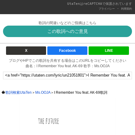
UtaTenはreCAPTCHAで保護されています
-
プライバシー
利用契約
歌詞の間違いなどのご指摘はこちら
この歌詞へのご意見
X
Facebook
LINE
ブログやHPでこの歌詞を共有する場合はこのURLをコピーしてください
曲名：I Remember You feat. AK-69 歌手：Ms.OOJA
歌詞検索UtaTen
Ms.OOJA
I Remember You feat. AK-69歌詞