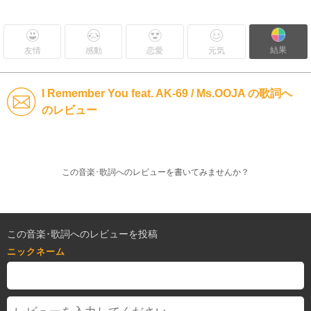
結果
友情
感動
恋愛
元気
I Remember You feat. AK-69 / Ms.OOJA の歌詞へ
のレビュー
この音楽･歌詞へのレビューを書いてみませんか？
この音楽･歌詞へのレビューを投稿
ニックネーム