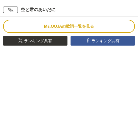
空と君のあいだに
5位
Ms.OOJAの歌詞一覧を見る
ランキング共有
ランキング共有