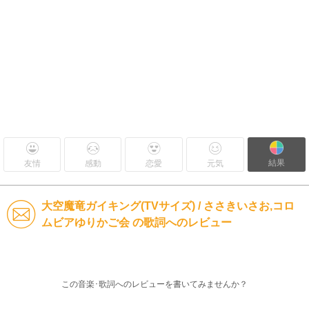
結果
友情
感動
恋愛
元気
大空魔竜ガイキング(TVサイズ) / ささきいさお,コロ
ムビアゆりかご会 の歌詞へのレビュー
この音楽･歌詞へのレビューを書いてみませんか？