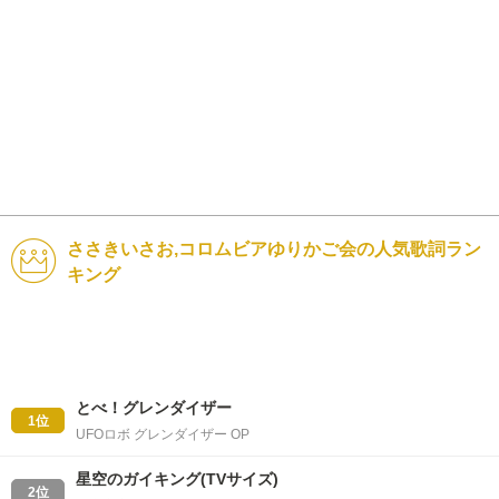
ささきいさお,コロムビアゆりかご会の人気歌詞ラン
キング
とべ！グレンダイザー
1位
UFOロボ グレンダイザー OP
星空のガイキング(TVサイズ)
2位