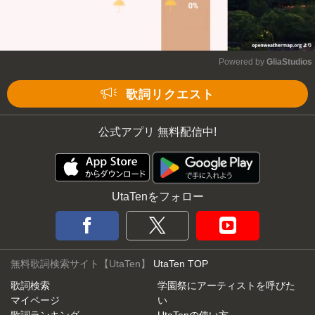
Powered by 
GliaStudios
Mute
歌詞リクエスト
公式アプリ 無料配信中!
UtaTenをフォロー
無料歌詞検索サイト【UtaTen】
UtaTen TOP
歌詞検索
学園祭にアーティストを呼びた
マイページ
い