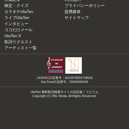
検定・クイズ
プライバシーポリシー
カラオケUtaTen
提携媒体
ライブUtaTen
サイトマップ
インタビュー
ココだけメール
UtaTen X
歌詞リクエスト
アーティスト一覧
JASRAC許諾番号：9015879001Y38026
NexTone許諾番号：ID000000049
UtaTen 無料歌詞検索サイトの決定版！うたてん
Copyright (C) IBG Media. All Rights Reserved.