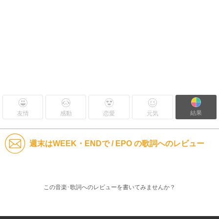
結果
友情
感動
恋愛
元気
週末はWEEK・ENDで / EPO の歌詞へのレビュー
この音楽･歌詞へのレビューを書いてみませんか？