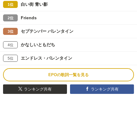
白い街 青い影
1位
Friends
2位
セプテンバー バレンタイン
3位
かなしいともだち
4位
エンドレス・バレンタイン
5位
EPOの歌詞一覧を見る
ランキング共有
ランキング共有