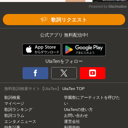
Powered by 
GliaStudios
Mute
歌詞リクエスト
公式アプリ 無料配信中!
UtaTenをフォロー
無料歌詞検索サイト【UtaTen】
UtaTen TOP
歌詞検索
学園祭にアーティストを呼びた
マイページ
い
歌詞ランキング
UtaTenの使い方
歌詞コラム
お問い合わせ
エンタメニュース
運営会社
特集記事
利用規約