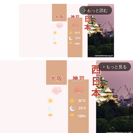
もっと読む
arrow_forward_ios
もっと見る
arrow_forward_ios
Mute