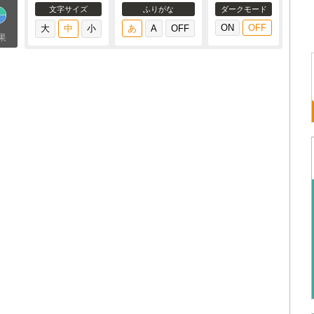
文字サイズ
ふりがな
ダークモード
果