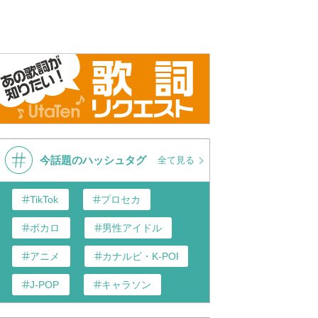
今話題のハッシュタグ
全て見る
TikTok
プロセカ
ボカロ
男性アイドル
アニメ
カナルビ・K-POP和訳
J-POP
キャラソン
あんスタ
歌い手