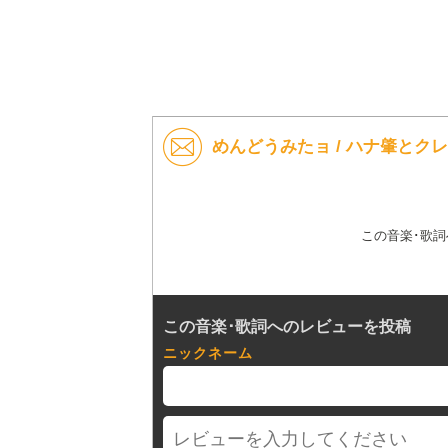
めんどうみたョ / ハナ肇とク
この音楽･歌
この音楽･歌詞へのレビューを投稿
ニックネーム