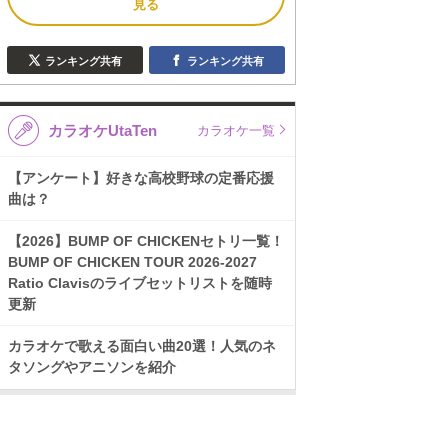
見る
ランキング共有
ランキング共有
カラオケUtaTen
カラオケ一覧
【アンケート】好きな高校野球の定番応援
曲は？
【2026】BUMP OF CHICKENセトリ一覧！
BUMP OF CHICKEN TOUR 2026-2027
Ratio Clavisのライブセットリストを随時
更新
カラオケで歌える面白い曲20選！人気のネ
タソングやアニソンを紹介