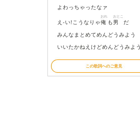
よわっちゃったなァ
おれ
おとこ
俺
男
え-い!こうなりゃ
も
だ
みんなまとめてめんどうみよう
いいたかねえけどめんどうみよ
この歌詞へのご意見