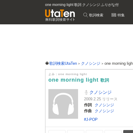
one morning light 歌詞 クノシンジ ふりがな付
歌詞検索
特集
歌詞検索UtaTen
クノシンジ
one morning li
よみ：one morning light
one morning light
歌詞
クノシンジ
2009.2.25 リリース
作詞
クノシンジ
作曲
クノシンジ
#J-POP