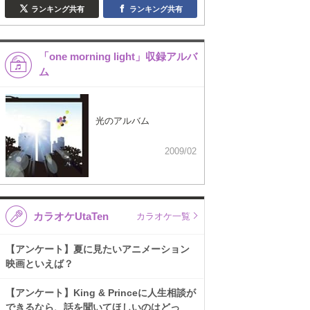
ランキング共有
ランキング共有
「one morning light」収録アルバ
ム
光のアルバム
2009/02
カラオケUtaTen
カラオケ一覧
【アンケート】夏に見たいアニメーション
映画といえば？
【アンケート】King & Princeに人生相談が
できるなら、話を聞いてほしいのはどっ