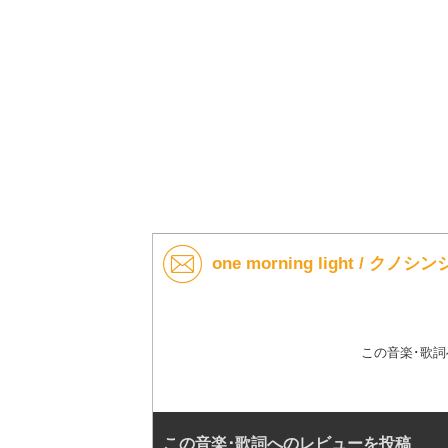
one morning light / 
この音楽･歌
この音楽･歌詞へのレビューを投稿