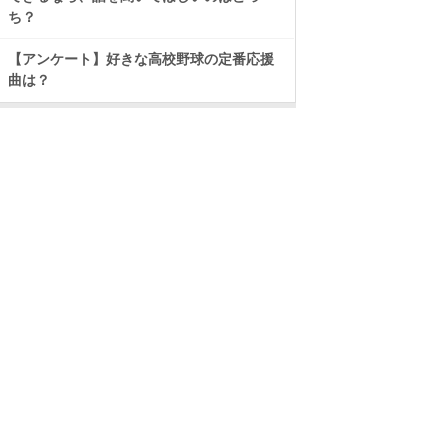
ち？
【アンケート】好きな高校野球の定番応援
曲は？