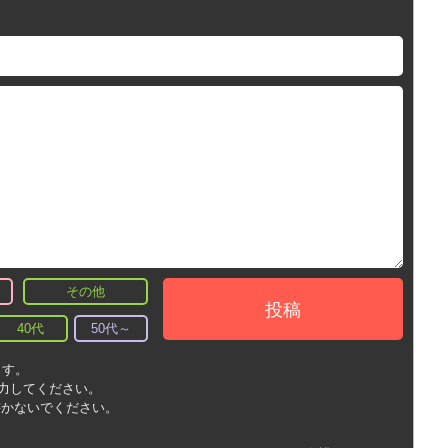
その他
投稿
40代
50代～
ます。
入力してください。
書かないでください。