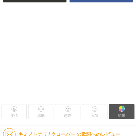
結果
友情
感動
恋愛
元気
キミノトナリ / クローバー の歌詞へのレビュー