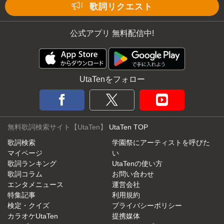
Mute
歌詞リクエスト
公式アプリ 無料配信中!
UtaTenをフォロー
無料歌詞検索サイト【UtaTen】
UtaTen TOP
歌詞検索
学園祭にアーティストを呼びた
マイページ
い
歌詞ランキング
UtaTenの使い方
歌詞コラム
お問い合わせ
エンタメニュース
運営会社
特集記事
利用規約
検定・クイズ
プライバシーポリシー
カラオケUtaTen
提携媒体