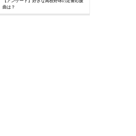
【アンケート】好きな高校野球の定番応援
曲は？