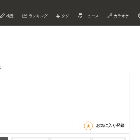
検定
ランキング
タグ
ニュース
カラオケ
詞
お気に入り登録
★