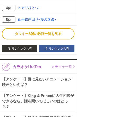
ヒカリひとつ
4位
山手線内回り~愛の迷路~
5位
タッキー&翼の歌詞一覧を見る
ランキング共有
ランキング共有
カラオケUtaTen
カラオケ一覧
【アンケート】夏に見たいアニメーション
映画といえば？
【アンケート】King & Princeに人生相談が
できるなら、話を聞いてほしいのはどっ
ち？