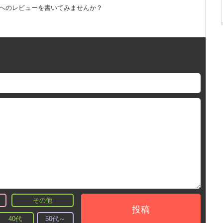
詞へのレビューを書いてみませんか？
その他
投稿
40代
50代～