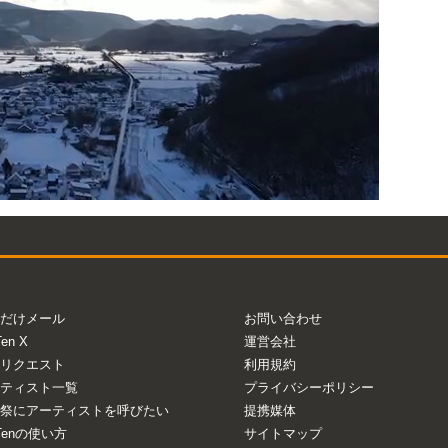
だけメール
お問い合わせ
Ten X
運営会社
リクエスト
利用規約
ティスト一覧
プライバシーポリシー
祭にアーティストを呼びたい
提携媒体
aTenの使い方
サイトマップ