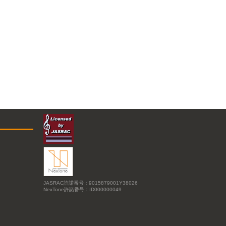
JASRAC許諾番号：9015879001Y38026
NexTone許諾番号：ID000000049