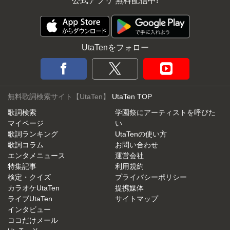
公式アプリ 無料配信中!
UtaTenをフォロー
無料歌詞検索サイト【UtaTen】
UtaTen TOP
歌詞検索
学園祭にアーティストを呼びた
マイページ
い
歌詞ランキング
UtaTenの使い方
歌詞コラム
お問い合わせ
エンタメニュース
運営会社
特集記事
利用規約
検定・クイズ
プライバシーポリシー
カラオケUtaTen
提携媒体
ライブUtaTen
サイトマップ
インタビュー
ココだけメール