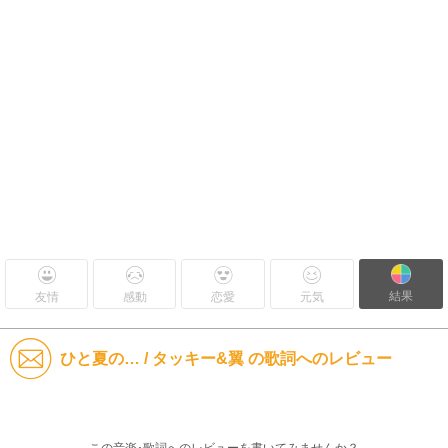
結果
友情
感動
恋愛
元気
ひと夏の… / タッキー&翼 の歌詞へのレビュー