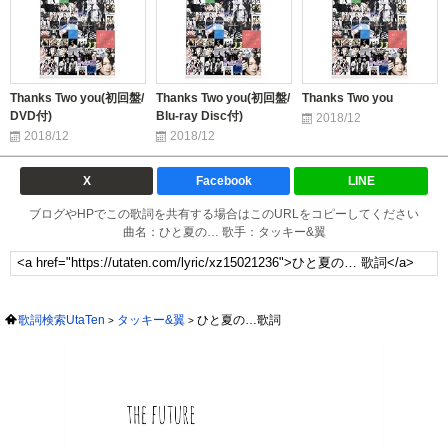
Thanks Two you(初回盤/
Thanks Two you(初回盤/
Thanks Two you
DVD付)
Blu-ray Disc付)
2018/12
2018/12
2018/12
X
Facebook
LINE
ブログやHPでこの歌詞を共有する場合はこのURLをコピーしてください
曲名：ひと夏の… 歌手：タッキー&翼
歌詞検索UtaTen
タッキー&翼
ひと夏の…歌詞