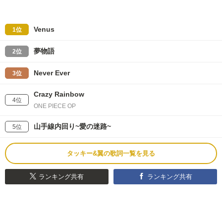
Venus
1位
夢物語
2位
Never Ever
3位
Crazy Rainbow
4位
ONE PIECE OP
山手線内回り~愛の迷路~
5位
タッキー&翼の歌詞一覧を見る
ランキング共有
ランキング共有