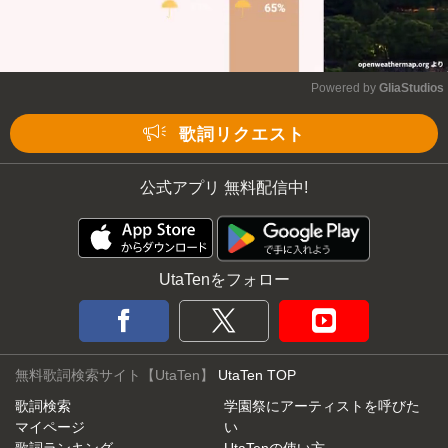
Powered by 
GliaStudios
Mute
歌詞リクエスト
公式アプリ 無料配信中!
UtaTenをフォロー
無料歌詞検索サイト【UtaTen】
UtaTen TOP
歌詞検索
学園祭にアーティストを呼びた
マイページ
い
歌詞ランキング
UtaTenの使い方