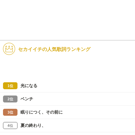
セカイイチの人気歌詞ランキング
光になる
1位
ベンチ
2位
眠りにつく、その前に
3位
夏の終わり、
4位