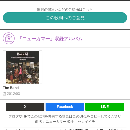
歌詞の間違いなどのご指摘はこちら
この歌詞へのご意見
「ニューカマー」収録アルバム
The Band
2012/03
X
Facebook
LINE
ブログやHPでこの歌詞を共有する場合はこのURLをコピーしてください
曲名：ニューカマー 歌手：セカイイチ