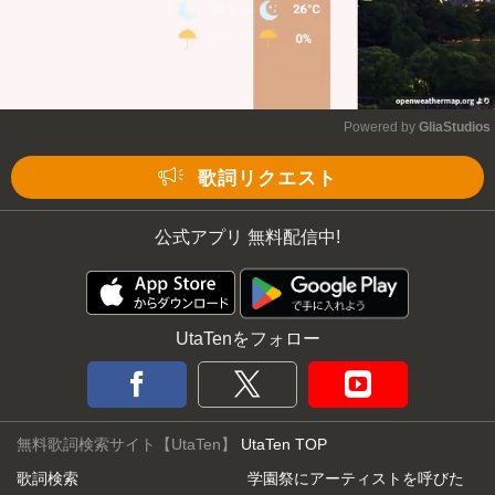
Powered by 
GliaStudios
Mute
歌詞リクエスト
公式アプリ 無料配信中!
UtaTenをフォロー
無料歌詞検索サイト【UtaTen】
UtaTen TOP
歌詞検索
学園祭にアーティストを呼びた