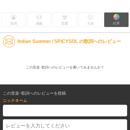
結果
友情
感動
恋愛
元気
Indian Summer / SPiCYSOL の歌詞へのレビュー
この音楽･歌詞へのレビューを書いてみませんか？
この音楽･歌詞へのレビューを投稿
ニックネーム