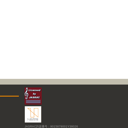
JASRAC許諾番号：9015879001Y38026