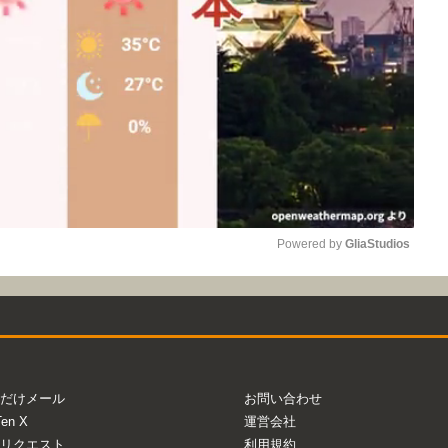
Powered by 
GliaStudios
Mute
だけメール
お問い合わせ
Ten X
運営会社
リクエスト
利用規約