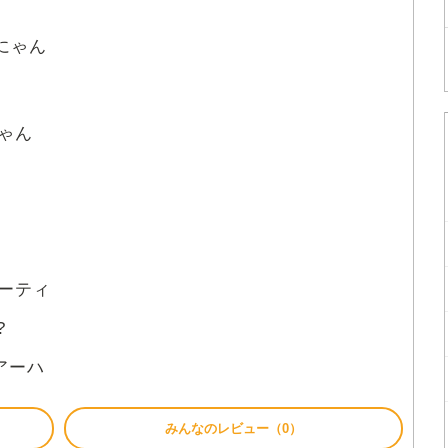
にゃん
ゃん
 パーティ
?
アーハ
みんなのレビュー（0）