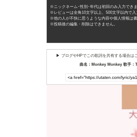
※ニックネーム･性別･年代は初回のみ入力でき
※レビューは全角10文字以上、500文字以内で
※他の人が不快に思うような内容や個人情報は
※投稿後の編集・削除はできません。
▶︎ ブログやHPでこの歌詞を共有する場合は
曲名：Monkey Monkey 歌手：TH