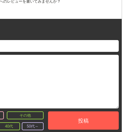
詞へのレビューを書いてみませんか？
その他
投稿
40代
50代～