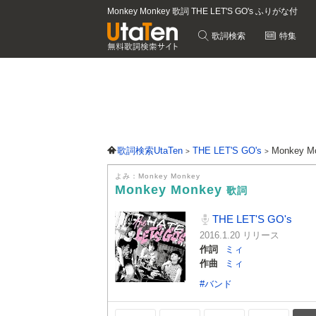
Monkey Monkey 歌詞 THE LET'S GO's ふりがな付
歌詞検索
特集
歌詞検索UtaTen
THE LET'S GO's
Monkey 
よみ：Monkey Monkey
Monkey Monkey
歌詞
THE LET'S GO's
2016.1.20 リリース
作詞
ミィ
作曲
ミィ
#バンド