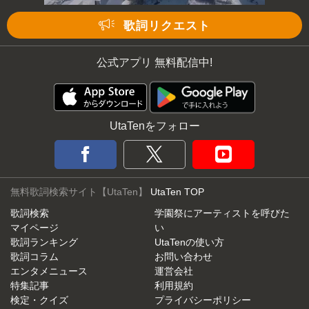
歌詞リクエスト
公式アプリ 無料配信中!
UtaTenをフォロー
無料歌詞検索サイト【UtaTen】
UtaTen TOP
歌詞検索
学園祭にアーティストを呼びた
マイページ
い
歌詞ランキング
UtaTenの使い方
歌詞コラム
お問い合わせ
エンタメニュース
運営会社
特集記事
利用規約
検定・クイズ
プライバシーポリシー