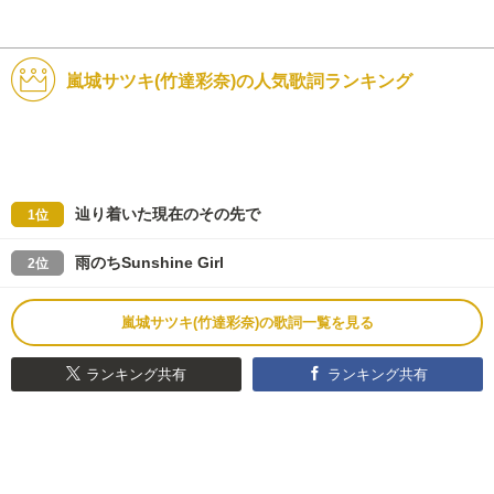
嵐城サツキ(竹達彩奈)の人気歌詞ランキング
辿り着いた現在のその先で
1位
雨のちSunshine Girl
2位
嵐城サツキ(竹達彩奈)の歌詞一覧を見る
ランキング共有
ランキング共有