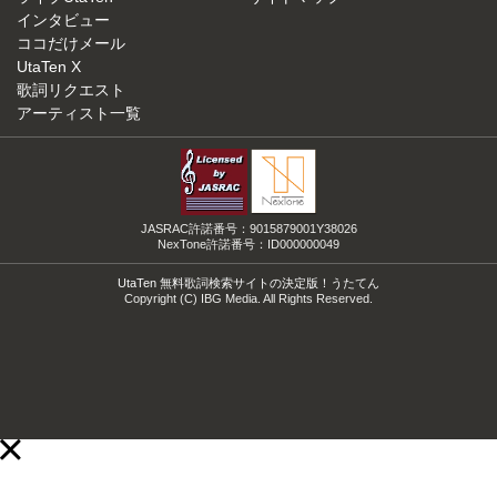
インタビュー
ココだけメール
UtaTen X
歌詞リクエスト
アーティスト一覧
JASRAC許諾番号：9015879001Y38026
NexTone許諾番号：ID000000049
UtaTen 無料歌詞検索サイトの決定版！うたてん
Copyright (C) IBG Media. All Rights Reserved.