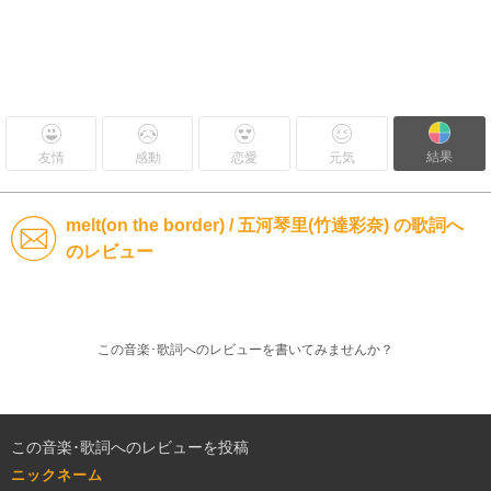
結果
友情
感動
恋愛
元気
melt(on the border) / 五河琴里(竹達彩奈) の歌詞へ
のレビュー
この音楽･歌詞へのレビューを書いてみませんか？
この音楽･歌詞へのレビューを投稿
ニックネーム