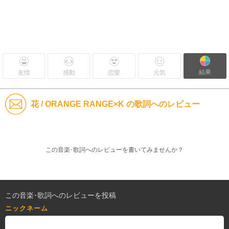
結果
友情
感動
恋愛
元気
花 / ORANGE RANGE×K の歌詞へのレビュー
この音楽･歌詞へのレビューを書いてみませんか？
この音楽･歌詞へのレビューを投稿
ニックネーム