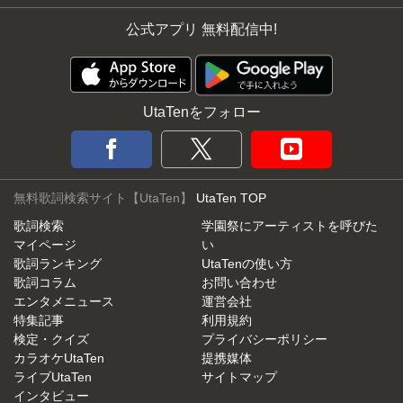
公式アプリ 無料配信中!
UtaTenをフォロー
無料歌詞検索サイト【UtaTen】
UtaTen TOP
歌詞検索
学園祭にアーティストを呼びた
マイページ
い
歌詞ランキング
UtaTenの使い方
歌詞コラム
お問い合わせ
エンタメニュース
運営会社
特集記事
利用規約
検定・クイズ
プライバシーポリシー
カラオケUtaTen
提携媒体
ライブUtaTen
サイトマップ
インタビュー