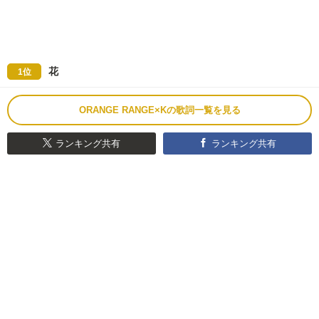
花
1位
ORANGE RANGE×Kの歌詞一覧を見る
ランキング共有
ランキング共有