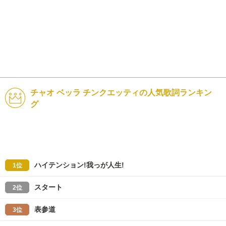
チャオ ベッラ チンクエッティの人気歌詞ランキン
グ
ハイテンション!我っが人生!
1位
スタート
2位
表参道
3位