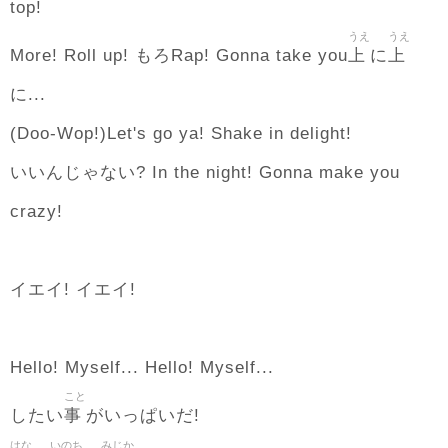
top!
うえ
うえ
上
上
More! Roll up! もろRap! Gonna take you
に
に...
(Doo-Wop!)Let's go ya! Shake in delight!
いいんじゃない? In the night! Gonna make you
crazy!
イエイ! イエイ!
Hello! Myself... Hello! Myself...
こと
事
したい
がいっぱいだ!
はな
いのち
みじか