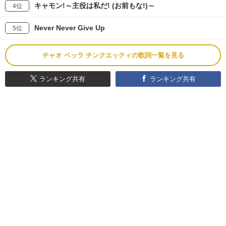
キャモン!～主役は私だ! (お前もな!)～
4位
Never Never Give Up
5位
チャオ ベッラ チンクエッティの歌詞一覧を見る
ランキング共有
ランキング共有