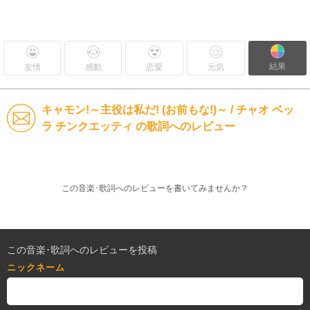
結果
友情
感動
恋愛
元気
キャモン!～主役は私だ! (お前もな!)～ / チャオ ベッ
ラ チンクエッティ の歌詞へのレビュー
この音楽･歌詞へのレビューを書いてみませんか？
この音楽･歌詞へのレビューを投稿
ニックネーム