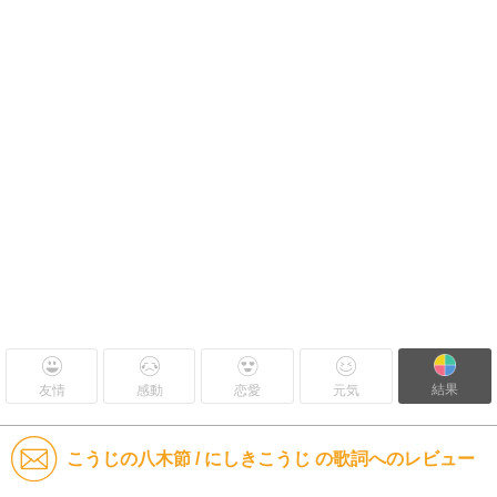
結果
友情
感動
恋愛
元気
こうじの八木節 / にしきこうじ の歌詞へのレビュー