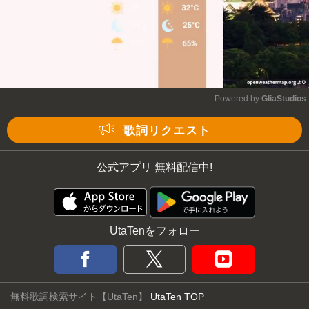
Powered by 
GliaStudios
Mute
歌詞リクエスト
公式アプリ 無料配信中!
UtaTenをフォロー
無料歌詞検索サイト【UtaTen】
UtaTen TOP