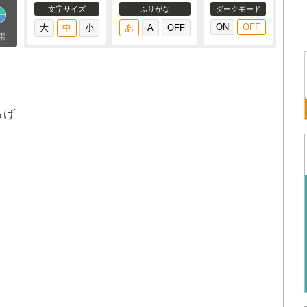
文字サイズ
ふりがな
ダークモード
果
ろげ