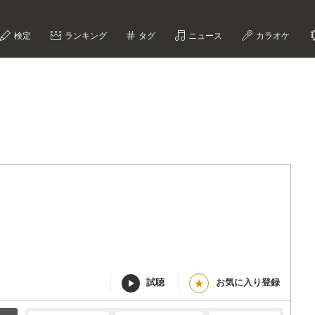
検定
ランキング
タグ
ニュース
カラオケ
試聴
お気に入り登録
★