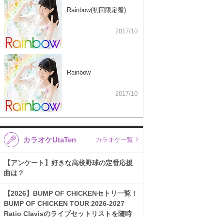
Rainbow(初回限定盤)
2017/10
Rainbow
2017/10
カラオケUtaTen
カラオケ一覧
【アンケート】好きな高校野球の定番応援
曲は？
【2026】BUMP OF CHICKENセトリ一覧！
BUMP OF CHICKEN TOUR 2026-2027
Ratio Clavisのライブセットリストを随時