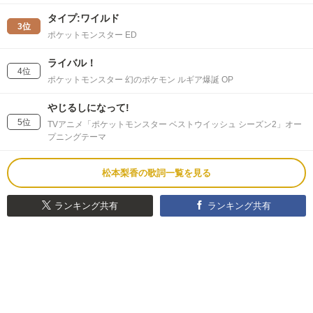
タイプ:ワイルド
3位
ポケットモンスター ED
ライバル！
4位
ポケットモンスター 幻のポケモン ルギア爆誕 OP
やじるしになって!
5位
TVアニメ「ポケットモンスター ベストウイッシュ シーズン2」オー
プニングテーマ
松本梨香の歌詞一覧を見る
ランキング共有
ランキング共有