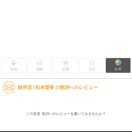
結果
友情
感動
恋愛
元気
彼岸花 / 松本梨香 の歌詞へのレビュー
この音楽･歌詞へのレビューを書いてみませんか？