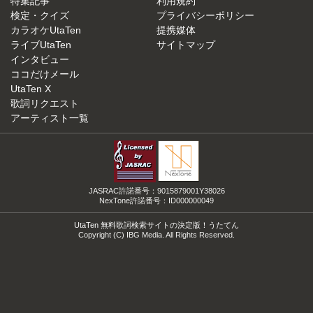
特集記事
利用規約
検定・クイズ
プライバシーポリシー
カラオケUtaTen
提携媒体
ライブUtaTen
サイトマップ
インタビュー
ココだけメール
UtaTen X
歌詞リクエスト
アーティスト一覧
JASRAC許諾番号：9015879001Y38026
NexTone許諾番号：ID000000049
UtaTen 無料歌詞検索サイトの決定版！うたてん
Copyright (C) IBG Media. All Rights Reserved.