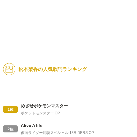
松本梨香の人気歌詞ランキング
めざせポケモンマスター
1位
ポケットモンスター OP
Alive A life
2位
仮面ライダー龍騎スペシャル 13RIDERS OP