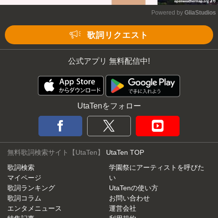
Powered by 
GliaStudios
Mute
歌詞リクエスト
公式アプリ 無料配信中!
UtaTenをフォロー
無料歌詞検索サイト【UtaTen】
UtaTen TOP
歌詞検索
学園祭にアーティストを呼びた
マイページ
い
歌詞ランキング
UtaTenの使い方
歌詞コラム
お問い合わせ
エンタメニュース
運営会社