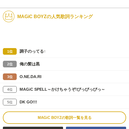
MAGiC BOYZの人気歌詞ランキング
調子のってる↑
1位
俺の髪は黒
2位
O.NE.DA.RI
3位
MAGiC SPELL～かけちゃうぞ!ぴっぴっぴっ～
4位
DK GO!!!
5位
MAGiC BOYZの歌詞一覧を見る