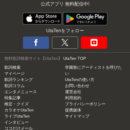
公式アプリ 無料配信中!
UtaTenをフォロー
無料歌詞検索サイト【UtaTen】
UtaTen TOP
歌詞検索
学園祭にアーティストを呼びた
マイページ
い
歌詞ランキング
UtaTenの使い方
歌詞コラム
お問い合わせ
エンタメニュース
運営会社
特集記事
利用規約
検定・クイズ
プライバシーポリシー
カラオケUtaTen
提携媒体
ライブUtaTen
サイトマップ
インタビュー
ココだけメール