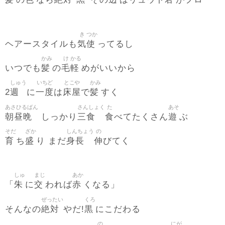
の
なら
その
はリュウト
がプロ
き
つか
気
使
ヘアースタイルも
ってるし
かみ
け
かる
髪
毛
軽
いつでも
の
めがいいから
しゅう
いちど
とこや
かみ
週
一度
床屋
髪
2
に
は
で
すく
あさひるばん
さんしょく
た
あそ
朝昼晩
三食
食
遊
しっかり
べてたくさん
ぶ
そだ
ざか
しんちょう
の
育
盛
身長
伸
ち
り まだ
びてく
しゅ
まじ
あか
朱
交
赤
「
に
われば
くなる」
ぜったい
くろ
絶対
黒
そんなの
やだ!
にこだわる
の
にが