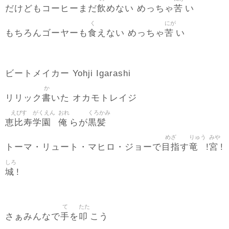
飲
苦
だけどもコーヒーまだ
めない めっちゃ
い
く
にが
食
苦
もちろんゴーヤーも
えない めっちゃ
い
ビートメイカー Yohji Igarashi
か
書
リリック
いた オカモトレイジ
えびす
がくえん
おれ
くろかみ
恵比寿
学園
俺
黒髪
らが
めざ
りゅう
みや
目指
竜
宮
トーマ・リュート・マヒロ・ジョーで
す
!
!
しろ
城
!
て
たた
手
叩
さぁみんなで
を
こう