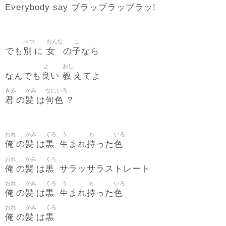
Everybody say ブラッブラッブラッ!
べつ
おんな
こ
別
女
子
でも
に
の
なら
よ
おし
良
教
なんでも
い
えてよ
きみ
かみ
なにいろ
君
髪
何色
の
は
?
おれ
かみ
くろ
う
も
いろ
俺
髪
黒
生
持
色
の
は
まれ
った
おれ
かみ
くろ
俺
髪
黒
の
は
サラッサラストレート
おれ
かみ
くろ
う
も
いろ
俺
髪
黒
生
持
色
の
は
まれ
った
おれ
かみ
くろ
俺
髪
黒
の
は