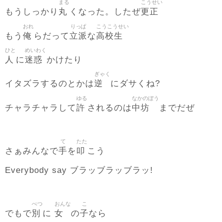
まる
こうせい
丸
更正
もうしっかり
くなった。したぜ
おれ
りっぱ
こうこうせい
俺
立派
高校生
もう
らだって
な
ひと
めいわく
人
迷惑
に
かけたり
ぎゃく
逆
イタズラするのとかは
にダサくね?
ゆる
なかのぼう
許
中坊
チャラチャラして
されるのは
までだぜ
て
たた
手
叩
さぁみんなで
を
こう
Everybody say ブラッブラッブラッ!
べつ
おんな
こ
別
女
子
でもで
に
の
なら