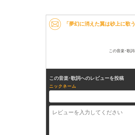
「夢幻に消えた翼は砂上に歌う」 
この音楽･歌
この音楽･歌詞へのレビューを投稿
ニックネーム