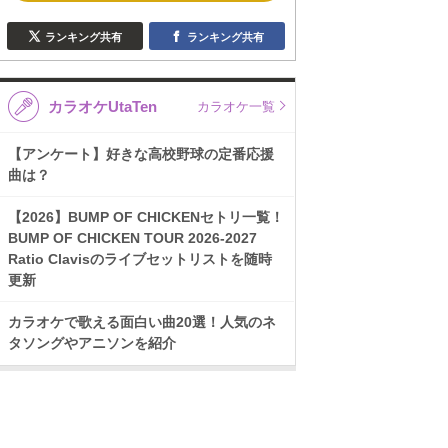
ランキング共有
ランキング共有
カラオケUtaTen
カラオケ一覧
【アンケート】好きな高校野球の定番応援
曲は？
【2026】BUMP OF CHICKENセトリ一覧！
BUMP OF CHICKEN TOUR 2026-2027
Ratio Clavisのライブセットリストを随時
更新
カラオケで歌える面白い曲20選！人気のネ
タソングやアニソンを紹介