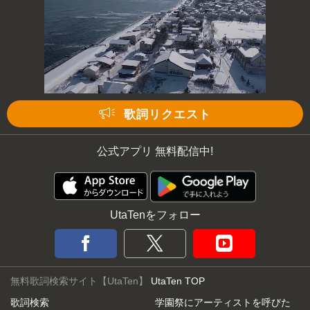
Mute
歌詞リクエスト
公式アプリ 無料配信中!
UtaTenをフォロー
無料歌詞検索サイト【UtaTen】
UtaTen TOP
歌詞検索
学園祭にアーティストを呼びた