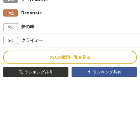
Renarrate
3位
夢の味
4位
クライミー
5位
のんの歌詞一覧を見る
ランキング共有
ランキング共有