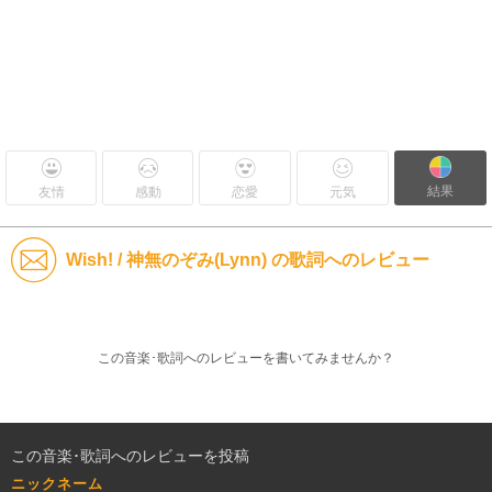
結果
友情
感動
恋愛
元気
Wish! / 神無のぞみ(Lynn) の歌詞へのレビュー
この音楽･歌詞へのレビューを書いてみませんか？
この音楽･歌詞へのレビューを投稿
ニックネーム